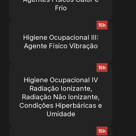
Frio
15h
Higiene Ocupacional III:
Agente Físico Vibração
15h
Higiene Ocupacional IV
Radiação Ionizante,
Radiação Não Ionizante,
Condições Hiperbáricas e
Umidade
15h