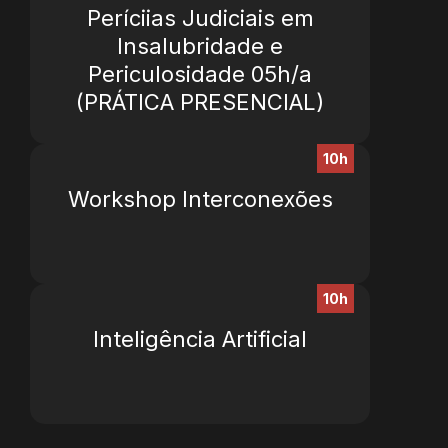
Períciias Judiciais em
Insalubridade e
Periculosidade 05h/a
(PRÁTICA PRESENCIAL)
10h
Workshop Interconexões
10h
Inteligência Artificial