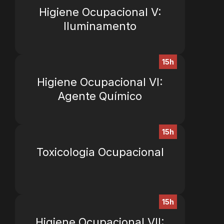
Higiene Ocupacional V:
Iluminamento
15h
Higiene Ocupacional VI:
Agente Químico
15h
Toxicologia Ocupacional
15h
Higiene Ocupacional VII: