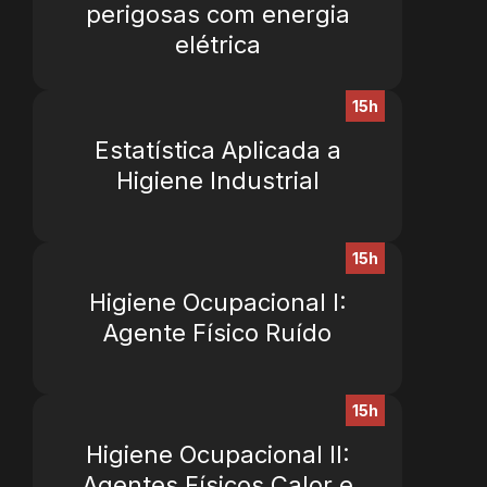
perigosas com energia
elétrica
15h
Estatística Aplicada a
Higiene Industrial
15h
Higiene Ocupacional I:
Agente Físico Ruído
15h
Higiene Ocupacional II:
Agentes Físicos Calor e