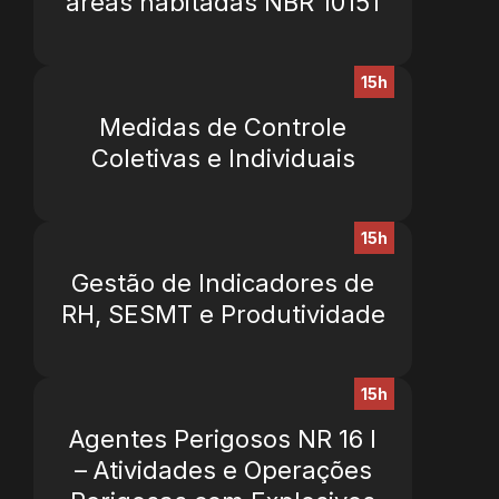
áreas habitadas NBR 10151
15h
Medidas de Controle
Coletivas e Individuais
15h
Gestão de Indicadores de
RH, SESMT e Produtividade
15h
Agentes Perigosos NR 16 I
– Atividades e Operações