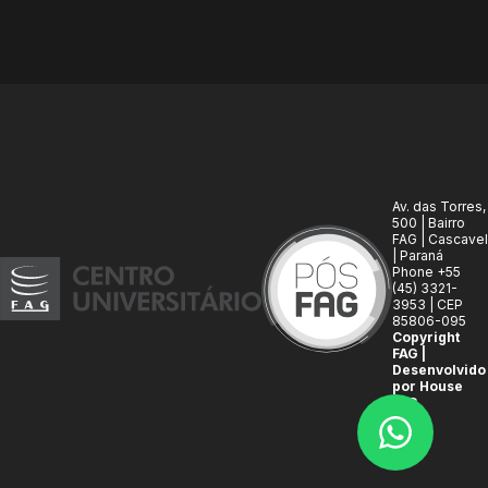
Av. das Torres,
500 | Bairro
FAG | Cascavel
| Paraná
Phone +55
(45) 3321-
3953 | CEP
85806-095
Copyright
FAG |
Desenvolvido
por House
FAG