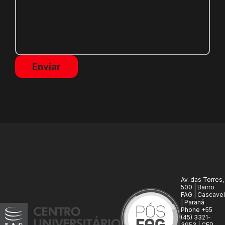
Av. das Torres,
500 | Bairro
FAG | Cascavel
| Paraná
Phone +55
(45) 3321-
3953 | CEP