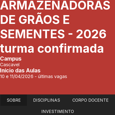
ARMAZENADORAS
DE GRÃOS E
SEMENTES - 2026
turma confirmada
Campus
Cascavel
Início das Aulas
10 e 11/04/2026 - últimas vagas
SOBRE
DISCIPLINAS
CORPO DOCENTE
INVESTIMENTO