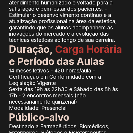
atendimento humanizado e voltado para a
satisfação e bem-estar dos pacientes. -
Estimular o desenvolvimento contínuo e a
atualização profissional na área da estética,
garantindo que os alunos acompanhem as
inovações do mercado e a evolução das
técnicas estéticas ao longo de sua carreira.
Duração,
Carga Horária
e Período das Aulas
14 meses letivos - 420 horas/aula -
Certificação em Conformidade com a
Legislação Vigente
Sexta das 19h as 22h30 e Sábado das 8h às
17h - 2 encontros mensais (não
necessariamente quinzenal)
Modalidade: Presencial
Público-alvo
Destinado a Farmacêuticos, Biomédicos,
Enfermeiros, Biólogos e Fisioterapeutas.