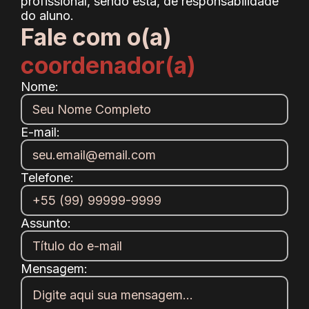
profissional, sendo esta, de responsabilidade
do aluno.
Fale com o(a)
coordenador(a)
Nome:
E-mail:
Telefone:
Assunto:
Mensagem: