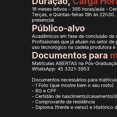
Duração,
Carga Hor
18 meses letivos - 395 horas/aula - C
Terças, e Quintas-feiras 19h às 22h30.
presencial.
Público-alvo
Acadêmicos em fase de conclusão de c
Profissionais que já atuam no setor de
uso tecnológico na cadeia produtora e
Documentos para
m
Matrículas ABERTAS na Pós-Graduação
WhatsApp: 45 3321-3953
Documentos necessários para matrícul
- 1 Foto (que mostre bem o seu rosto)
- RG e CPF
- Certidão de nascimento/casamento/div
- Comprovante de residência
- Diploma (frente e verso) e Histórico