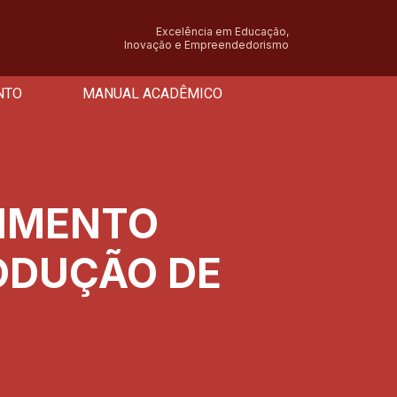
Excelência em Educação,
Inovação e Empreendedorismo
NTO
MANUAL ACADÊMICO
VIMENTO
ODUÇÃO DE