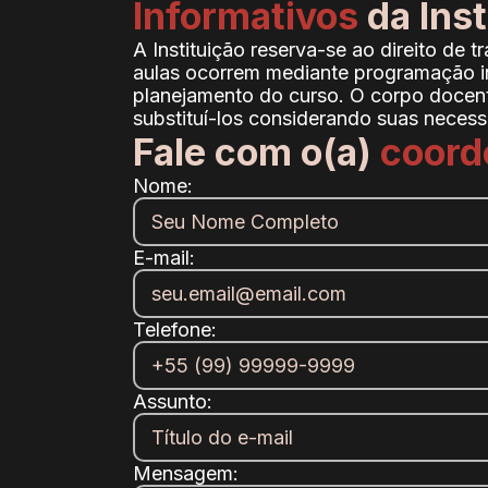
Informativos
da Inst
A Instituição reserva-se ao direito de 
aulas ocorrem mediante programação in
planejamento do curso. O corpo docente
substituí-los considerando suas necessi
Fale com o(a)
coord
Nome:
E-mail:
Telefone:
Assunto:
Mensagem: