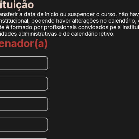
ituição
transferir a data de início ou suspender o curso, não h
stitucional, podendo haver alterações no calendário
 é formado por profissionais convidados pela Institui
dades administrativas e de calendário letivo.
enador(a)