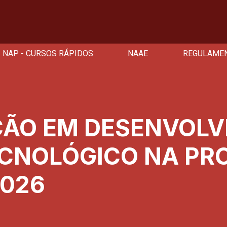
NAP - CURSOS RÁPIDOS
NAAE
REGULAME
ÇÃO EM DESENVOL
ECNOLÓGICO NA PR
2026