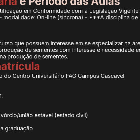
ária
e Período das Aulas
ertificação em Conformidade com a Legislação Vigente
 - modalidade: On-line (síncrona) - ***A disciplina de
urso que possuem interesse em se especializar na ár
 produção de sementes com interesse e necessidade em
 na produção de sementes.
atrícula
 do Centro Universitário FAG Campus Cascavel
a:
órcio/união estável (estado civil)
 da graduação