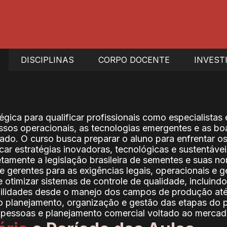
DISCIPLINAS
CORPO DOCENTE
INVEST
égica para qualificar profissionais como especialista
sos operacionais, as tecnologias emergentes e as bo
o. O curso busca preparar o aluno para enfrentar os 
ar estratégias inovadoras, tecnológicas e sustentáve
rretamente a legislação brasileira de sementes e suas 
 gerentes para as exigências legais, operacionais e g
e otimizar sistemas de controle de qualidade, incluindo
 habilidades desde o manejo dos campos de produção até
o planejamento, organização e gestão das etapas do 
 pessoas e planejamento comercial voltado ao merca