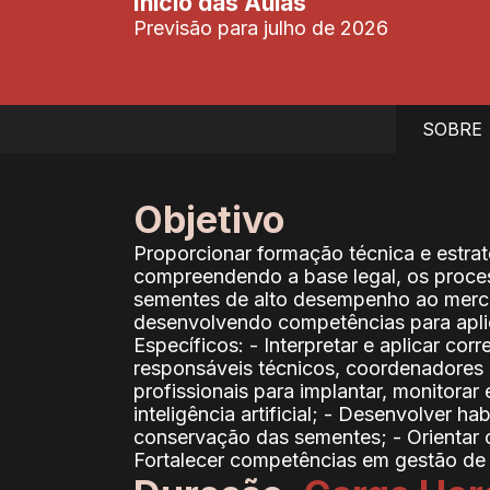
Início das Aulas
Previsão para julho de 2026
SOBRE
Objetivo
Proporcionar formação técnica e estrat
compreendendo a base legal, os proces
sementes de alto desempenho ao mercad
desenvolvendo competências para aplic
Específicos: - Interpretar e aplicar co
responsáveis técnicos, coordenadores e
profissionais para implantar, monitorar 
inteligência artificial; - Desenvolver
conservação das sementes; - Orientar 
Fortalecer competências em gestão de