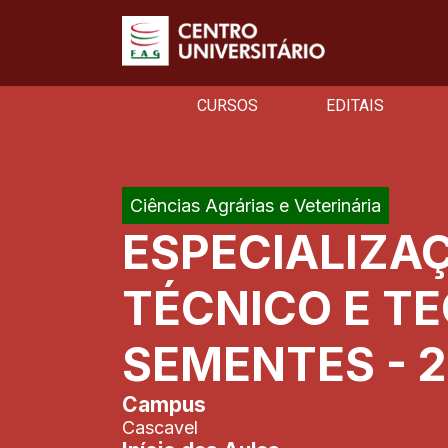
CURSOS
EDITAIS
Ciências Agrárias e Veterinária
ESPECIALIZA
TÉCNICO E T
SEMENTES - 
Campus
Cascavel