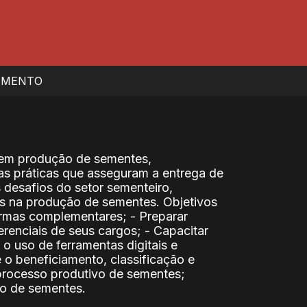
IMENTO
s em produção de sementes,
as práticas que asseguram a entrega de
desafios do setor sementeiro,
is na produção de sementes. Objetivos
normas complementares; - Preparar
erenciais de seus cargos; - Capacitar
 o uso de ferramentas digitais e
 o beneficiamento, classificação e
processo produtivo de sementes;
do de sementes.