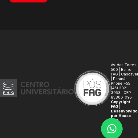
Av. das Torres,
500 | Bairro
FAG | Cascavel
| Paraná
Phone +55
(45) 3321-
3953 | CEP
85806-095
Copyright
FAG |
Desenvolvido
por House
FAG