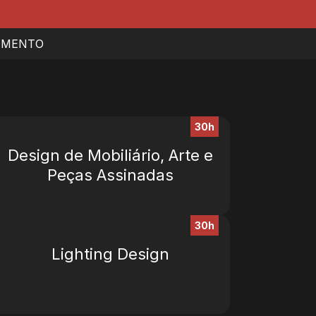
IMENTO
30h
Design de Mobiliário, Arte e
Peças Assinadas
30h
Lighting Design