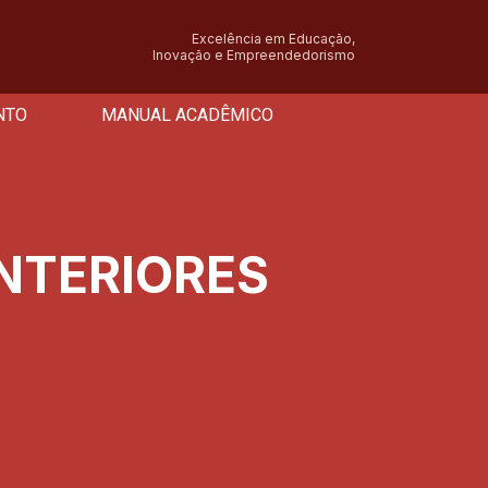
Excelência em Educação,
Inovação e Empreendedorismo
NTO
MANUAL ACADÊMICO
INTERIORES