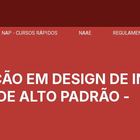
NAP - CURSOS RÁPIDOS
NAAE
REGULAME
ÃO EM DESIGN DE 
DE ALTO PADRÃO -