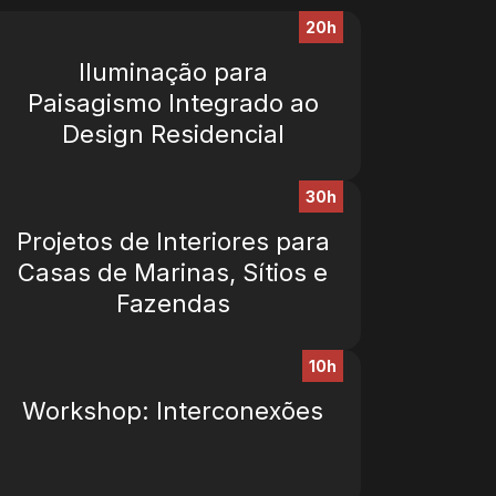
20h
Iluminação para
Paisagismo Integrado ao
Design Residencial
30h
Projetos de Interiores para
Casas de Marinas, Sítios e
Fazendas
10h
Workshop: Interconexões