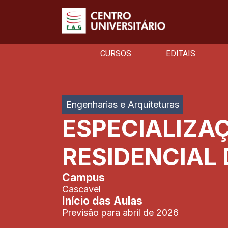
CURSOS
EDITAIS
Engenharias e Arquiteturas
ESPECIALIZAÇ
RESIDENCIAL 
Campus
Cascavel
Início das Aulas
Previsão para abril de 2026