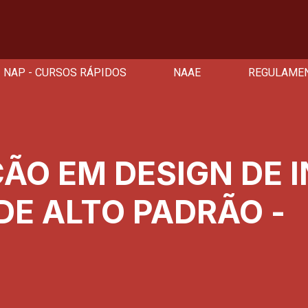
NAP - CURSOS RÁPIDOS
NAAE
REGULAME
ÃO EM DESIGN DE 
DE ALTO PADRÃO -