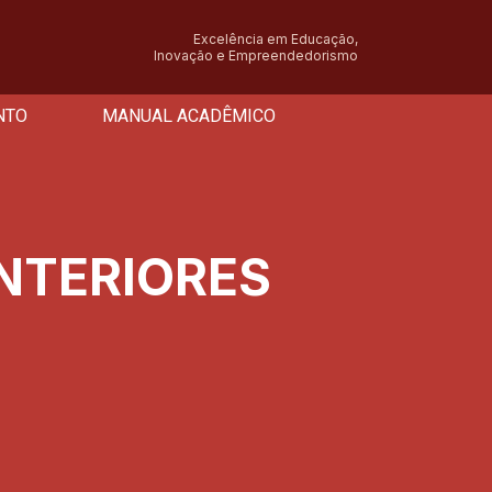
Excelência em Educação,
Inovação e Empreendedorismo
NTO
MANUAL ACADÊMICO
INTERIORES