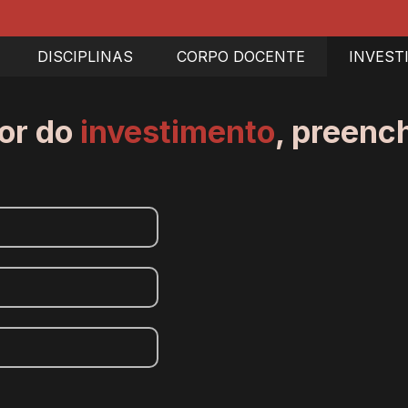
DISCIPLINAS
CORPO DOCENTE
INVEST
lor do
investimento
, preenc