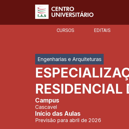
CURSOS
EDITAIS
Engenharias e Arquiteturas
ESPECIALIZAÇ
RESIDENCIAL 
Campus
Cascavel
Início das Aulas
Previsão para abril de 2026