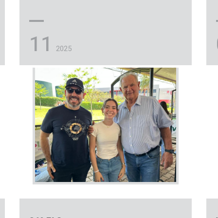
11
2025