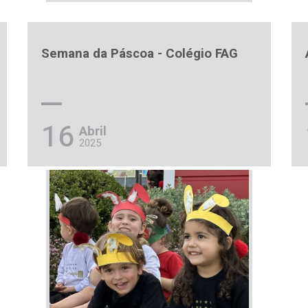
Semana da Páscoa - Colégio FAG
16
Abril
2025