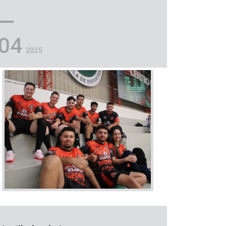
04
2025