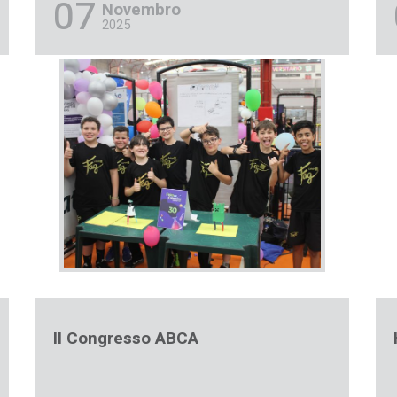
07
Novembro
2025
II Congresso ABCA