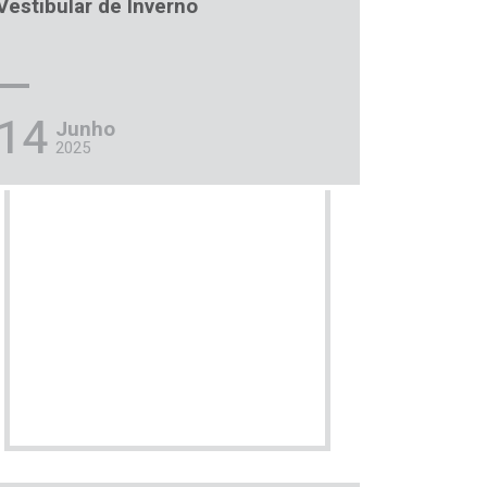
Vestibular de Inverno
14
Junho
2025