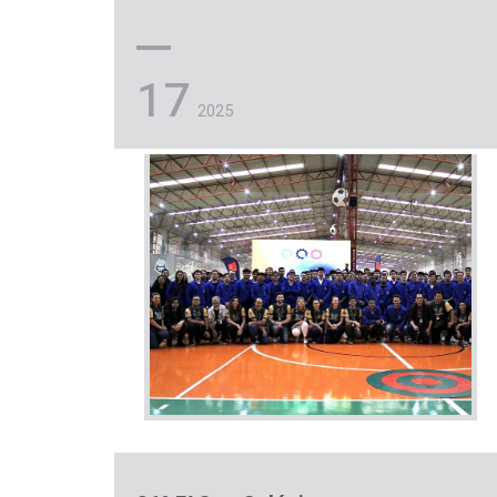
17
2025