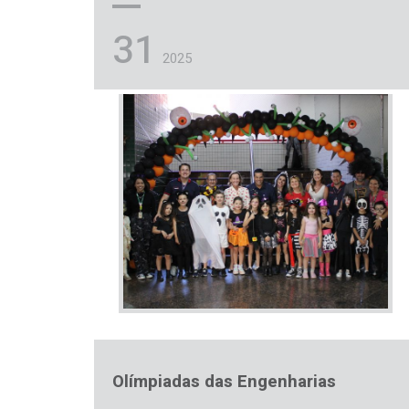
31
2025
Olímpiadas das Engenharias