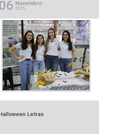
06
Novembro
2025
Halloween Letras