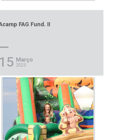
Acamp FAG Fund. II
15
Março
2025