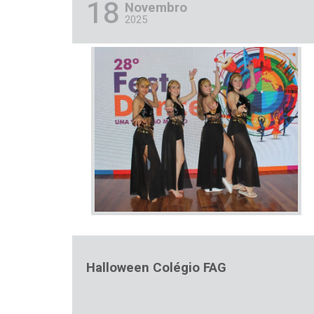
18
Novembro
2025
Halloween Colégio FAG