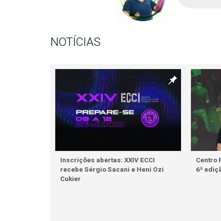
NOTÍCIAS
Inscrições abertas: XXIV ECCI
Centro 
recebe Sérgio Sacani e Heni Ozi
6ª ediç
Cukier