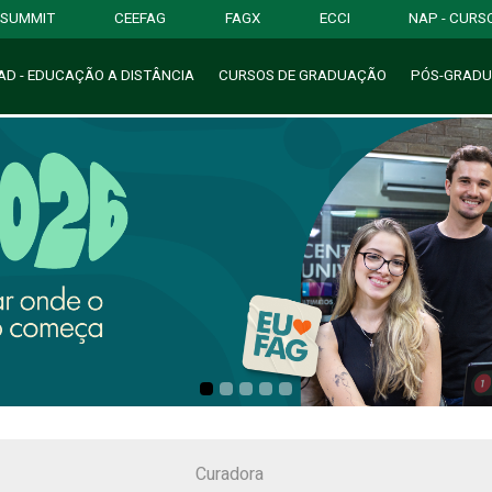
SUMMIT
CEEFAG
FAGX
ECCI
NAP - CURS
AD - EDUCAÇÃO
A
DISTÂNCIA
CURSOS
D
E GRADUAÇÃO
PÓS-GRAD