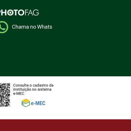
Chama no Whats
Consulte o cadastro da
instituição no sistema
e-MEC