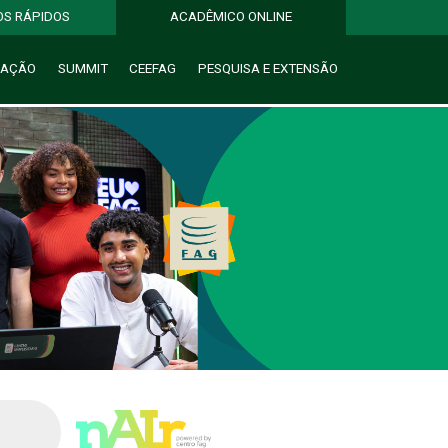
OS RÁPIDOS
ACADÊMICO ONLINE
UAÇÃO
SUMMIT
CEEFAG
PESQUISA
E
EXTENSÃO