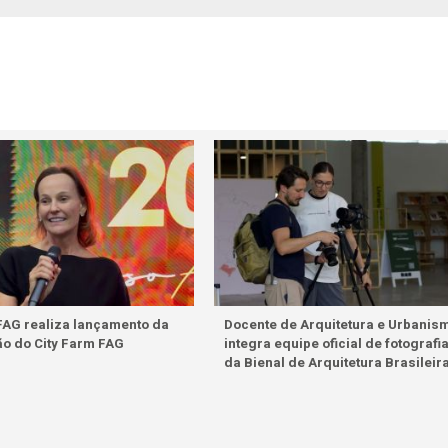
FAG realiza lançamento da
Docente de Arquitetura e Urbanis
ão do City Farm FAG
integra equipe oficial de fotografi
da Bienal de Arquitetura Brasileir