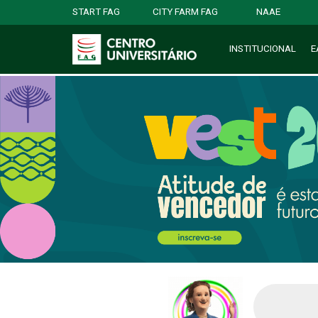
START FAG
CITY FARM FAG
NAAE
INSTITUCIONAL
E