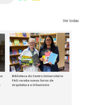
Ver todas
mo
Biblioteca do Centro Universitário
a
FAG recebe novos livros de
a
Arquitetura e Urbanismo